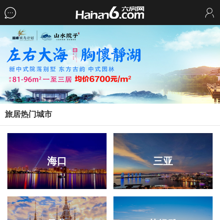
旅居热门城市
海口
三亚