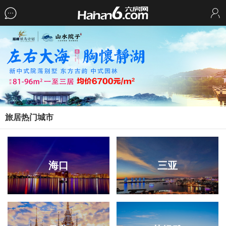
旅居热门城市
海口
三亚