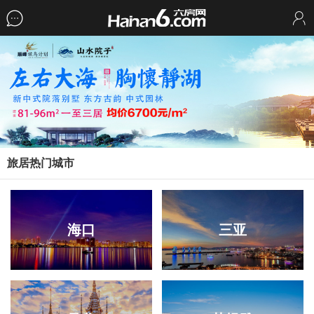
旅居热门城市
海口
三亚