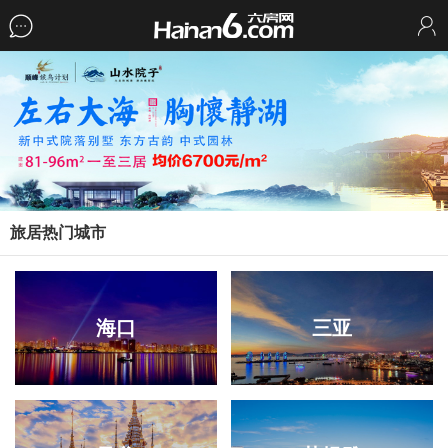
旅居热门城市
海口
三亚