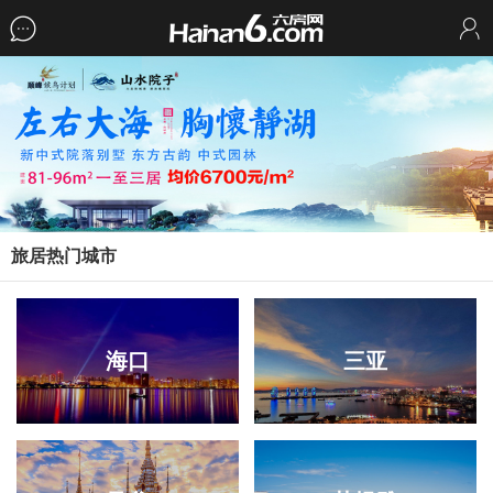
旅居热门城市
海口
三亚