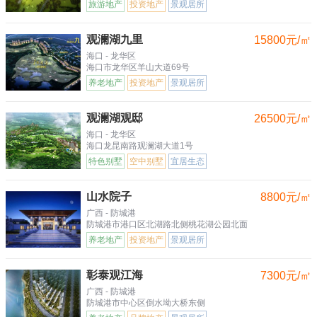
旅游地产
投资地产
景观居所
观澜湖九里
15800元/㎡
海口 - 龙华区
海口市龙华区羊山大道69号
养老地产
投资地产
景观居所
观澜湖观邸
26500元/㎡
海口 - 龙华区
海口龙昆南路观澜湖大道1号
特色别墅
空中别墅
宜居生态
山水院子
8800元/㎡
广西 - 防城港
防城港市港口区北湖路北侧桃花湖公园北面
养老地产
投资地产
景观居所
彰泰观江海
7300元/㎡
广西 - 防城港
防城港市中心区倒水坳大桥东侧