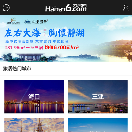
旅居热门城市
海口
三亚