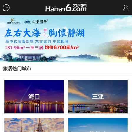
旅居热门城市
海口
三亚