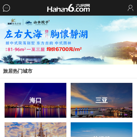
旅居热门城市
海口
三亚