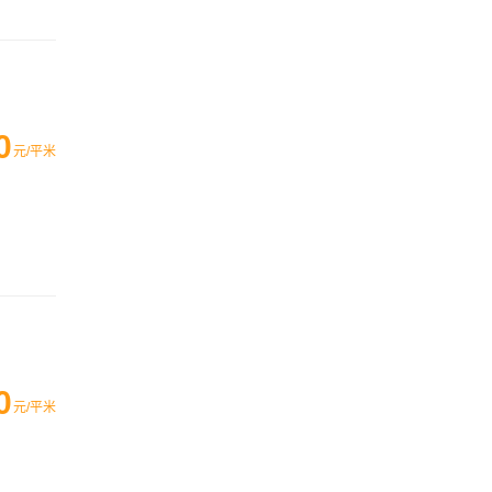
0
元/平米
0
元/平米