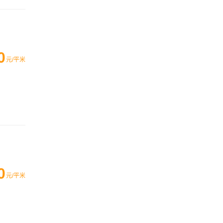
0
元/平米
0
元/平米