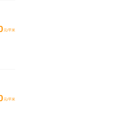
0
元/平米
0
元/平米