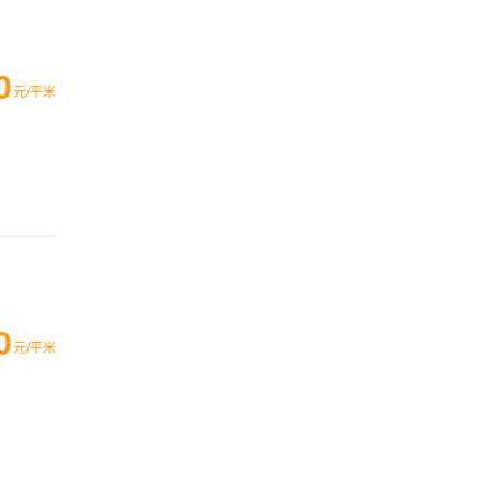
0
元/平米
0
元/平米