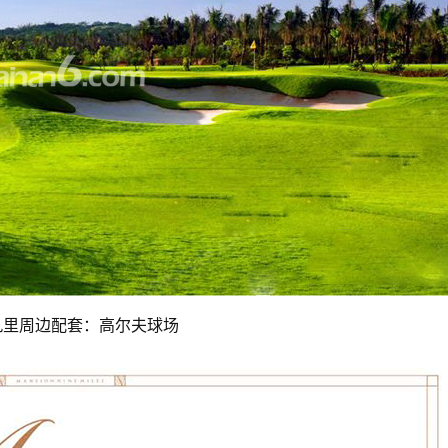
九里周边配套：高尔夫球场