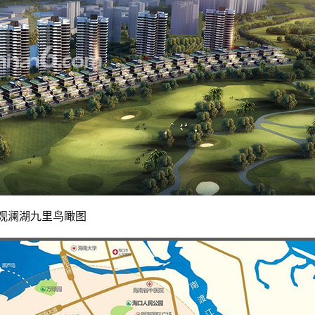
观澜湖九里鸟瞰图