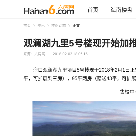
首页
海南楼盘
首页
资讯
楼盘动态
正文
观澜湖九里5号楼现开始加推 价
来源：六房网
2018-02-03 18:05:16
海口
观澜湖九里
项目5号楼现于2018年2月1日正
平，可扩展到三房），95平两房（赠送43平，可扩
售楼中