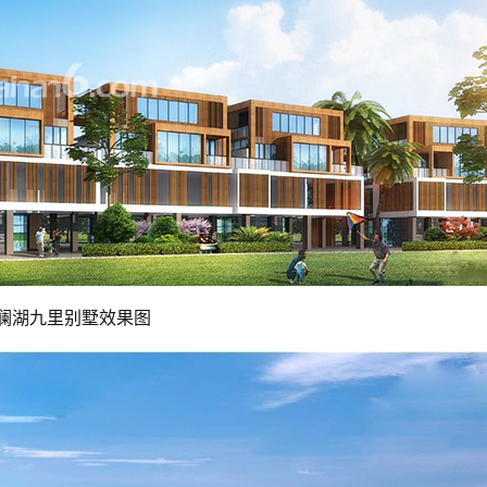
澜湖九里别墅效果图