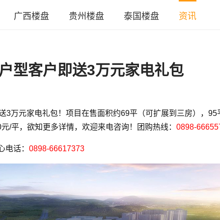
广西楼盘
贵州楼盘
泰国楼盘
资讯
大户型客户即送3万元家电礼包
送3万元家电礼包！项目在售面积约69平（可扩展到三房），95
000元/平，欲知更多详情，欢迎来电咨询！团购热线：
0898-66655
心电话：
0898-66617373