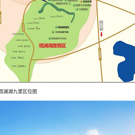
观澜湖九里区位图